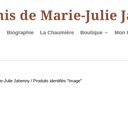
Biographie
La Chaumière
Boutique
Mon 
rie-Julie Jahenny
/ Produits identifiés “Image”